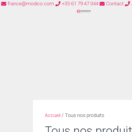
france@modico.com
+33 61 79 47 044
Contact
Accueil
/ Tous nos produits
Tous nos produi