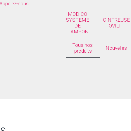
Appelez-nous!
MODICO 
SYSTEME 
CINTREUSE 
DE 
OVILI
TAMPON
Tous nos 
Nouvelles
produits
ts