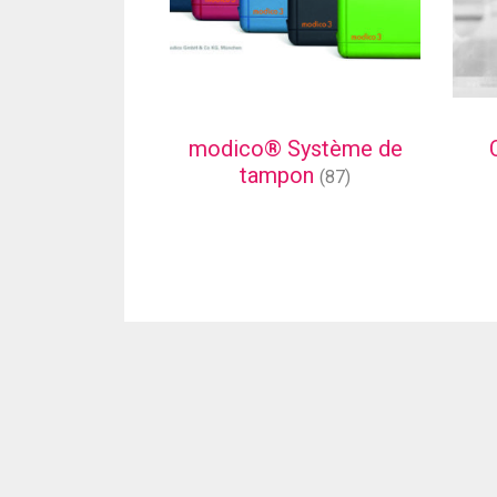
modico® Système de
tampon
(87)