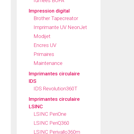
fumées BOFA
Impression digital
Brother Tapecreator
Imprimante UV NeonJet
Modijet
Encres UV
Primaires
Maintenance
Imprimantes circulaire
IDS
IDS Revolution360T
Imprimantes circulaire
LSINC
LSINC PeriOne
LSINC PeriQ360
LSINC Perivallo360m