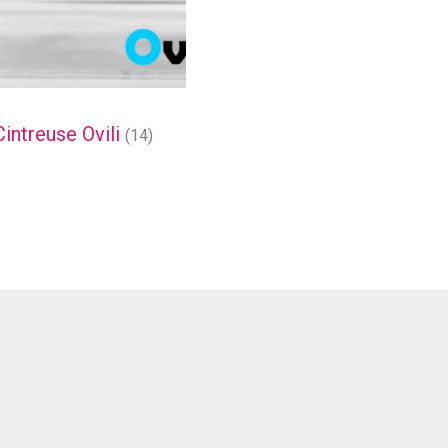
Cintreuse Ovili
(14)