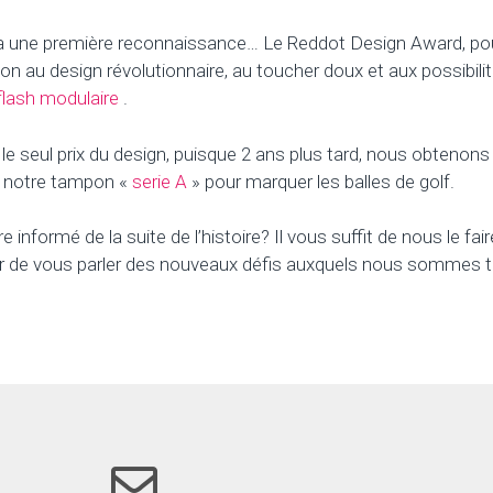
 une première reconnaissance… Le Reddot Design Award, po
n au design révolutionnaire, au toucher doux et aux possibilit
lash modulaire
.
le seul prix du design, puisque 2 ans plus tard, nous obtenons 
c notre tampon «
serie A
» pour marquer les balles de golf.
 informé de la suite de l’histoire? Il vous suffit de nous le fa
sir de vous parler des nouveaux défis auxquels nous sommes 