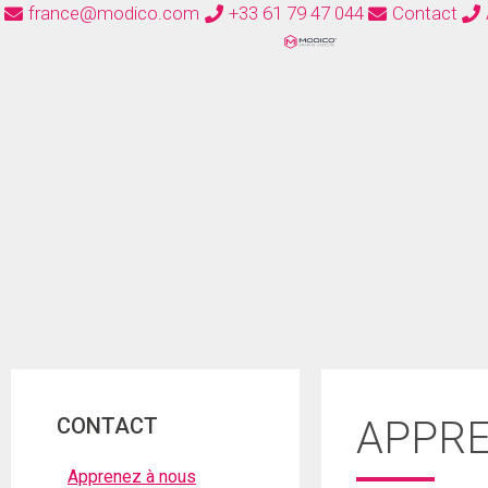
france@modico.com
+33 61 79 47 044
Contact
CONTACT
APPRE
Apprenez à nous