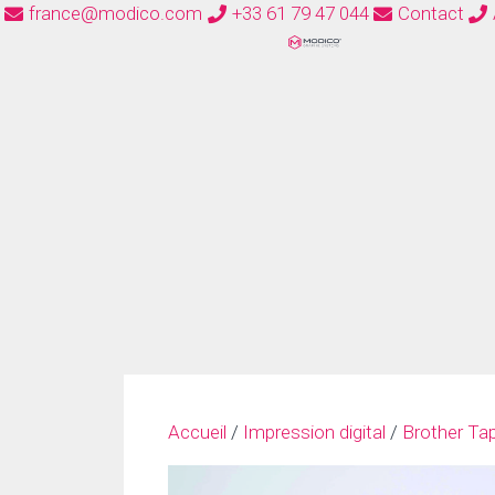
france@modico.com
+33 61 79 47 044
Contact
Accueil
/
Impression digital
/
Brother Ta