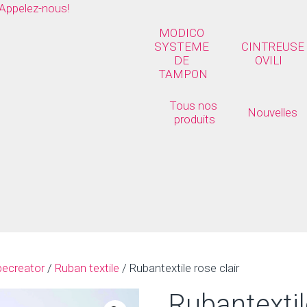
Appelez-nous!
MODICO 
SYSTEME 
CINTREUSE 
DE 
OVILI
TAMPON
Tous nos 
Nouvelles
produits
pecreator
/
Ruban textile
/ Rubantextile rose clair
Rubantextil