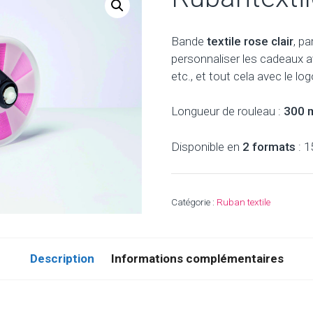
Bande
textile rose clair
, pa
personnaliser les cadeaux av
etc., et tout cela avec le log
Longueur de rouleau :
300 
Disponible en
2 formats
: 
Catégorie :
Ruban textile
Description
Informations complémentaires