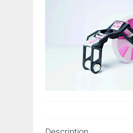
Description