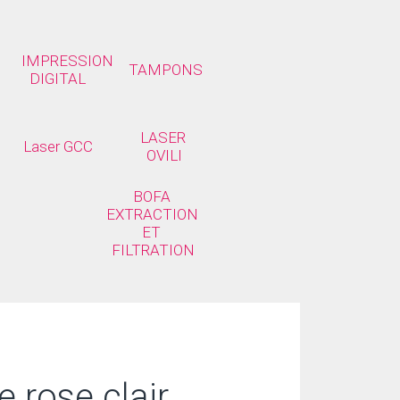
IMPRESSION 
TAMPONS
DIGITAL
LASER 
Laser GCC
OVILI
BOFA 
EXTRACTION 
ET 
FILTRATION
e rose clair