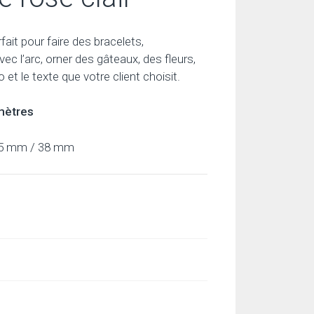
rfait pour faire des bracelets,
ec l’arc, orner des gâteaux, des fleurs,
o et le texte que votre client choisit.
mètres
15 mm / 38 mm