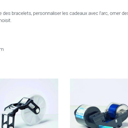
ire des bracelets, personnaliser les cadeaux avec l’arc, orner des
hoisit.
mm