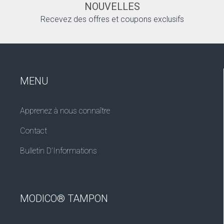
NOUVELLES
Recevez des offres et coupons exclusifs
MENU
Apprenez à nous connaître
Contact
Bulletin D’Informations
MODICO® TAMPON