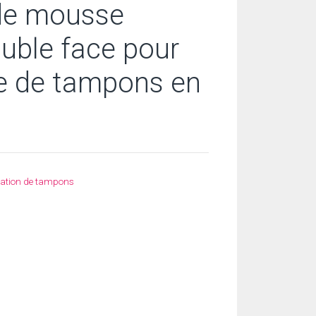
de mousse
uble face pour
e de tampons en
ication de tampons