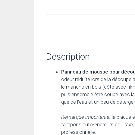
Description
Panneau de mousse pour découpe
odeur réduite lors de la découpe a
le manche en bois (côté avec fil
puis ensemble être coupé avec la 
que de l’eau et un peu de détergent
Remarque importante:
la plaque 
tampons auto-encreurs de Traxx, 
professionnelle.