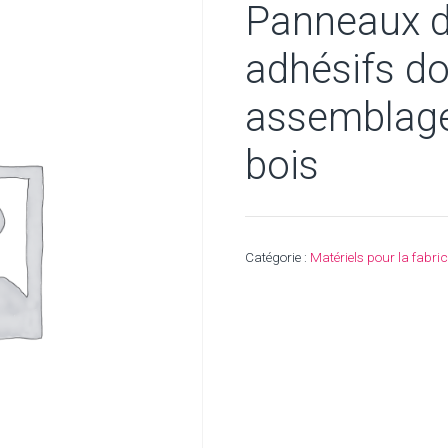
Panneaux 
adhésifs do
assemblag
bois
Catégorie :
Matériels pour la fabr