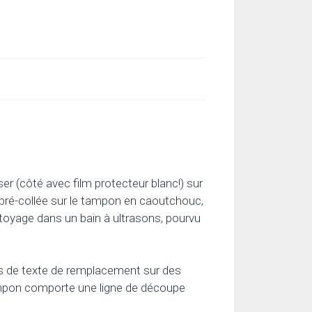
er (côté avec film protecteur blanc!) sur
 pré-collée sur le tampon en caoutchouc,
ttoyage dans un bain à ultrasons, pourvu
es de texte de remplacement sur des
tampon comporte une ligne de découpe