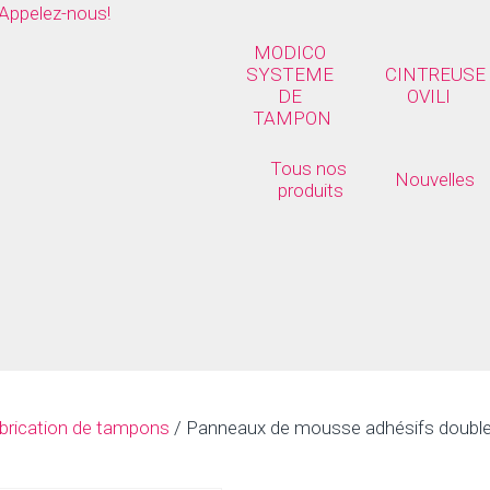
Appelez-nous!
MODICO 
SYSTEME 
CINTREUSE 
DE 
OVILI
TAMPON
Tous nos 
Nouvelles
produits
abrication de tampons
/ Panneaux de mousse adhésifs doubl