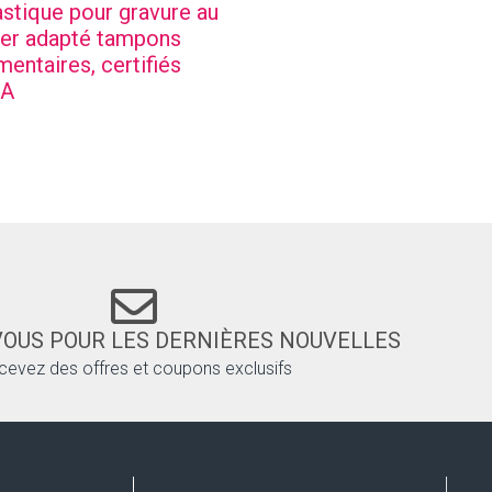
astique pour gravure au
ser adapté tampons
imentaires, certifiés
DA
VOUS POUR LES DERNIÈRES NOUVELLES
cevez des offres et coupons exclusifs