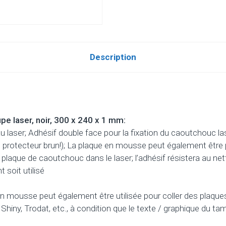
Description
 laser, noir, 300 x 240 x 1 mm:
u laser; Adhésif double face pour la fixation du caoutchouc las
m protecteur brun!); La plaque en mousse peut également être
plaque de caoutchouc dans le laser; l’adhésif résistera au ne
 soit utilisé
en mousse peut également être utilisée pour coller des plaqu
Shiny, Trodat, etc., à condition que le texte / graphique du 