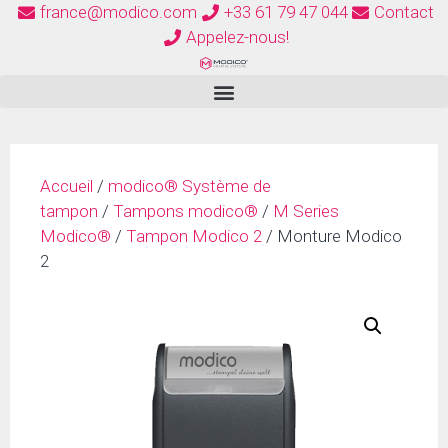
france@modico.com
+33 61 79 47 044
Contact
Appelez-nous!
Accueil
/
modico® Système de
tampon
/
Tampons modico®
/
M Series
Modico®
/
Tampon Modico 2
/ Monture Modico
2