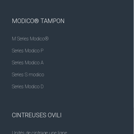
MODICO® TAMPON
M Series Modico®
Series Modico P
Series Modico A
Series S modico
Series Modico D
CINTREUSES OVILI
Unités de cintrage une ligne