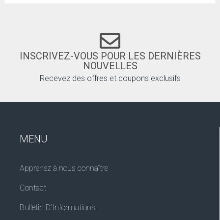
INSCRIVEZ-VOUS POUR LES DERNIÈRES
NOUVELLES
Recevez des offres et coupons exclusifs
MENU
Apprenez à nous connaître
Contact
Bulletin D’Informations