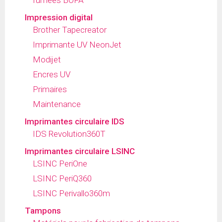
Impression digital
Brother Tapecreator
Imprimante UV NeonJet
Modijet
Encres UV
Primaires
Maintenance
Imprimantes circulaire IDS
IDS Revolution360T
Imprimantes circulaire LSINC
LSINC PeriOne
LSINC PeriQ360
LSINC Perivallo360m
Tampons