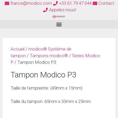
france@modico.com
+33 61 79 47 044
Contact
Appelez-nous!
Accueil
/
modico® Système de
tampon
/
Tampons modico®
/
Series Modico
P
/ Tampon Modico P3
Tampon Modico P3
Taille de l’empreinte: (49mm x 15mm)
Taille du tampon: 65mm x 33mm x 25mm