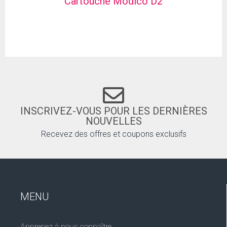
Cartouche Modico D2
INSCRIVEZ-VOUS POUR LES DERNIÈRES
NOUVELLES
Recevez des offres et coupons exclusifs
MENU
Apprenez à nous connaître