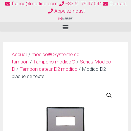
france@modico.com
+33 61 79 47 044
Contact
Appelez-nous!
Accueil
/
modico® Système de
tampon
/
Tampons modico®
/
Series Modico
D
/
Tampon dateur D2 modico
/ Modico D2
plaque de texte