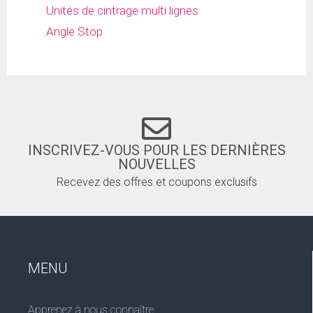
Unités de cintrage multi lignes
Angle Stop
INSCRIVEZ-VOUS POUR LES DERNIÈRES
NOUVELLES
Recevez des offres et coupons exclusifs
MENU
Apprenez à nous connaître