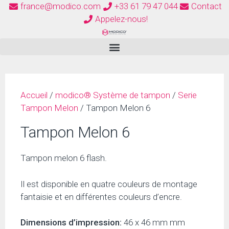
france@modico.com
+33 61 79 47 044
Contact
Appelez-nous!
Accueil
/
modico® Système de tampon
/
Serie
Tampon Melon
/ Tampon Melon 6
Tampon Melon 6
Tampon melon 6 flash.
Il est disponible en quatre couleurs de montage
fantaisie et en différentes couleurs d’encre.
Dimensions d’impression:
46 x 46 mm mm