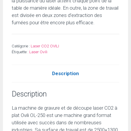
la puissance du laser atteint chaque point de la
table de manière idéale. En outre, la zone de travail
est divisée en deux zones d’extraction des
fumées pour être encore plus efficace.
Catégorie :
Laser CO2 OVILI
Étiquette :
Laser Ovili
Description
Description
La machine de gravure et de découpe laser CO2 à
plat Ovili OL-250 est une machine grand format
utilisée avec succès dans de nombreuses
industries. Sa surface de travail est de 2500×1300