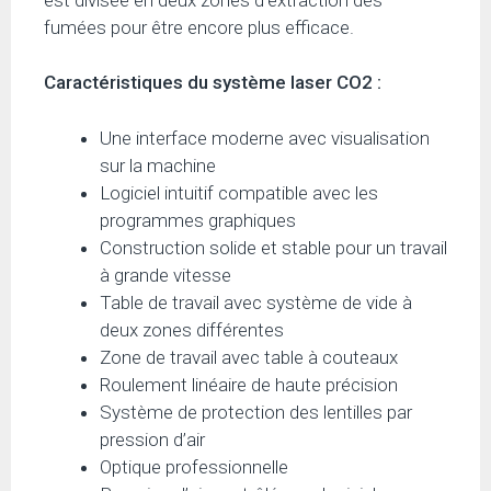
fumées pour être encore plus efficace.
Caractéristiques du système laser CO2 :
Une interface moderne avec visualisation
sur la machine
Logiciel intuitif compatible avec les
programmes graphiques
Construction solide et stable pour un travail
à grande vitesse
Table de travail avec système de vide à
deux zones différentes
Zone de travail avec table à couteaux
Roulement linéaire de haute précision
Système de protection des lentilles par
pression d’air
Optique professionnelle