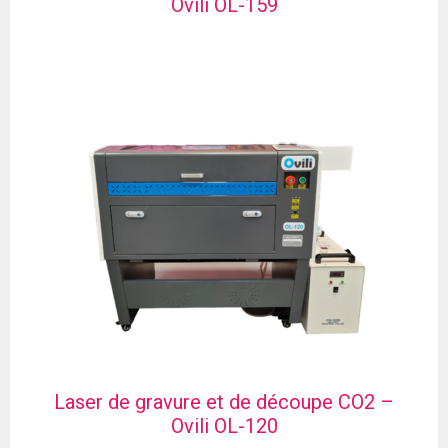
Ovili OL-159
Laser de gravure et de découpe CO2 –
Ovili OL-120