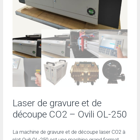
Laser de gravure et de
découpe CO2 – Ovili OL-250
La machine de gravure et de découpe laser CO2 à
plat Ovili OL-250 est une machine grand format