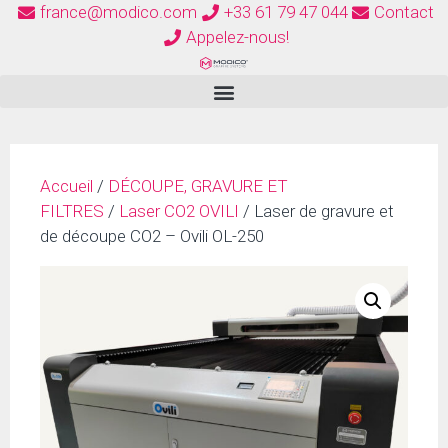
france@modico.com
+33 61 79 47 044
Contact
Appelez-nous!
Accueil
/
DÉCOUPE, GRAVURE ET
FILTRES
/
Laser CO2 OVILI
/ Laser de gravure et
de découpe CO2 – Ovili OL-250