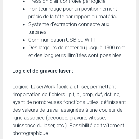
Pression d’air contrôlée par logiciel
Pointeur rouge pour un positionnement
précis de la tête par rapport au matériau
Système d’extraction connecté aux
turbines
Communication USB ou WIFI
Des largeurs de matériau jusqu’à 1300 mm
et des longueurs illimitées sont possibles.
Logiciel de gravure laser :
Logiciel LaserWork facile à utiliser, permettant
l’importation de fichiers : plt, ai, bmp, dxf, dst, nc,
ayant de nombreuses fonctions utiles, définissant
des valeurs de travail assignées à une couleur de
ligne associée (découpe, gravure, vitesse,
puissance du laser, etc.). Possibilité de traitement
photographique.