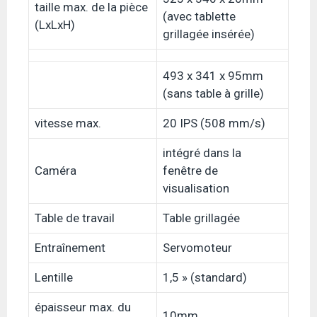
taille max. de la pièce
(avec tablette
(LxLxH)
grillagée insérée)
493 x 341 x 95mm
(sans table à grille)
vitesse max.
20 IPS (508 mm/s)
intégré dans la
Caméra
fenêtre de
visualisation
Table de travail
Table grillagée
Entraînement
Servomoteur
Lentille
1,5 » (standard)
épaisseur max. du
10mm