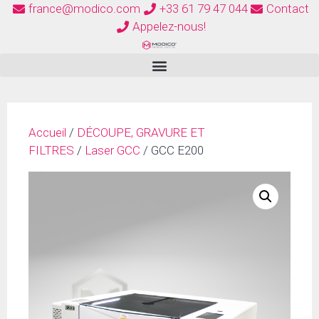
france@modico.com
+33 61 79 47 044
Contact
Appelez-nous!
Accueil
/
DÉCOUPE, GRAVURE ET
FILTRES
/
Laser GCC
/ GCC E200