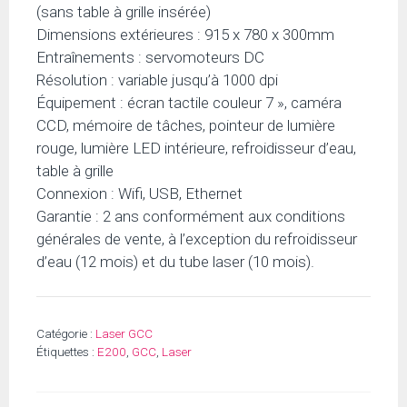
(sans table à grille insérée)
Dimensions extérieures : 915 x 780 x 300mm
Entraînements : servomoteurs DC
Résolution : variable jusqu’à 1000 dpi
Équipement : écran tactile couleur 7 », caméra
CCD, mémoire de tâches, pointeur de lumière
rouge, lumière LED intérieure, refroidisseur d’eau,
table à grille
Connexion : Wifi, USB, Ethernet
Garantie : 2 ans conformément aux conditions
générales de vente, à l’exception du refroidisseur
d’eau (12 mois) et du tube laser (10 mois).
Catégorie :
Laser GCC
Étiquettes :
E200
,
GCC
,
Laser