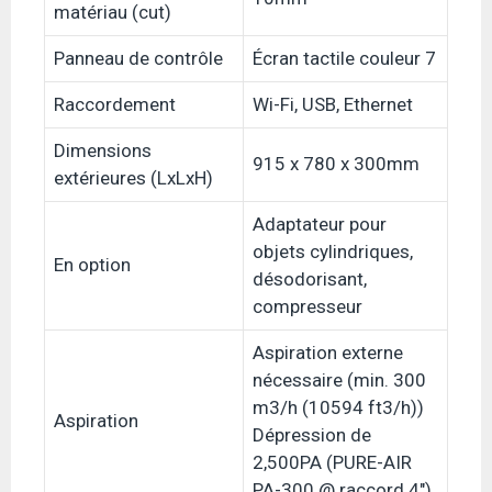
matériau (cut)
Panneau de contrôle
Écran tactile couleur 7
Raccordement
Wi-Fi, USB, Ethernet
Dimensions
915 x 780 x 300mm
extérieures (LxLxH)
Adaptateur pour
objets cylindriques,
En option
désodorisant,
compresseur
Aspiration externe
nécessaire (min. 300
m3/h (10594 ft3/h))
Aspiration
Dépression de
2,500PA (PURE-AIR
PA-300 @ raccord 4″)