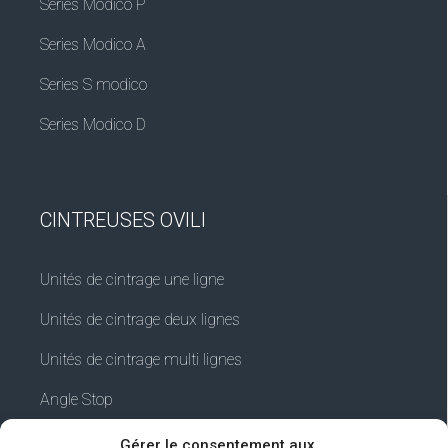
Series Modico P
Series Modico A
Series S modico
Series Modico D
CINTREUSES OVILI
Unités de cintrage une ligne
Unités de cintrage deux lignes
Unités de cintrage multi lignes
Angle Stop
Gérer le consentement aux