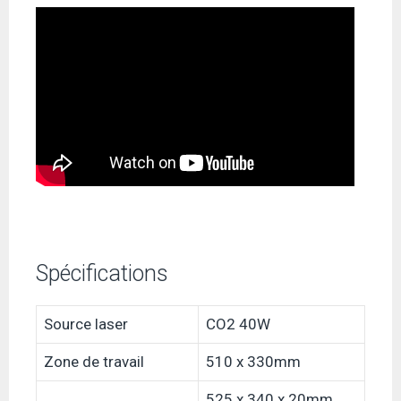
Spécifications
Source laser
CO2 40W
Zone de travail
510 x 330mm
525 x 340 x 20mm