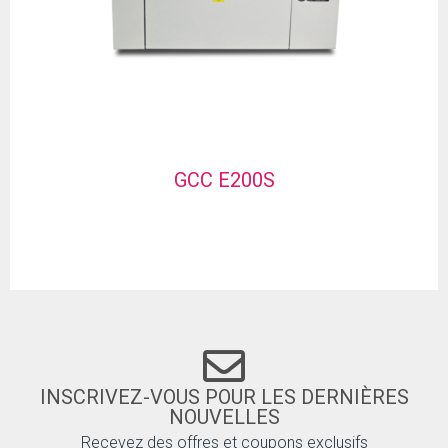
GCC E200S
INSCRIVEZ-VOUS POUR LES DERNIÈRES
NOUVELLES
Recevez des offres et coupons exclusifs