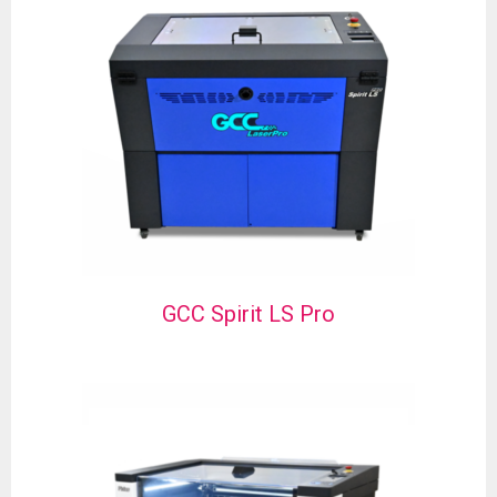
GCC Spirit LS Pro