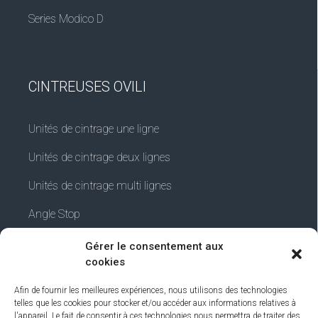
Series Modico D
CINTREUSES OVILI
Unités de cintrage une ligne
Unités de cintrage deux lignes
Unités de cintrage multi lignes
Angle Stop
Gérer le consentement aux
cookies
INFORMATIONS
Afin de fournir les meilleures expériences, nous utilisons des technologies
telles que les cookies pour stocker et/ou accéder aux informations relatives à
l'appareil. Le fait de consentir à ces technologies nous permettra de traiter des