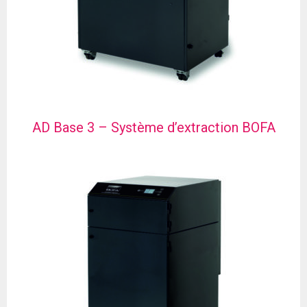
AD Base 3 – Système d’extraction BOFA