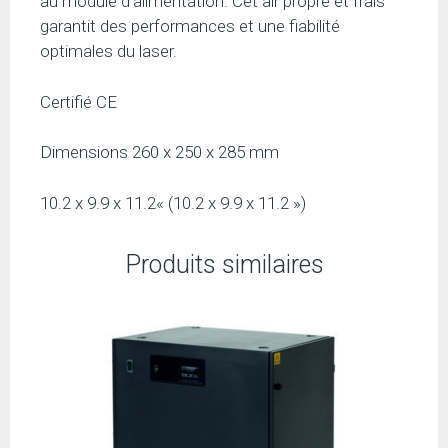
au module d’alimentation. Cet air propre et frais
garantit des performances et une fiabilité
optimales du laser.
Certifié CE
Dimensions 260 x 250 x 285 mm
10.2 x 9.9 x 11.2« (10.2 x 9.9 x 11.2 »)
Produits similaires