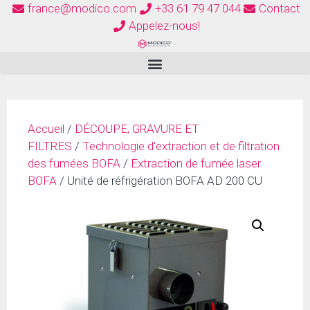
france@modico.com
+33 61 79 47 044
Contact
Appelez-nous!
Accueil
/
DÉCOUPE, GRAVURE ET
FILTRES
/
Technologie d'extraction et de filtration
des fumées BOFA
/
Extraction de fumée laser
BOFA
/ Unité de réfrigération BOFA AD 200 CU