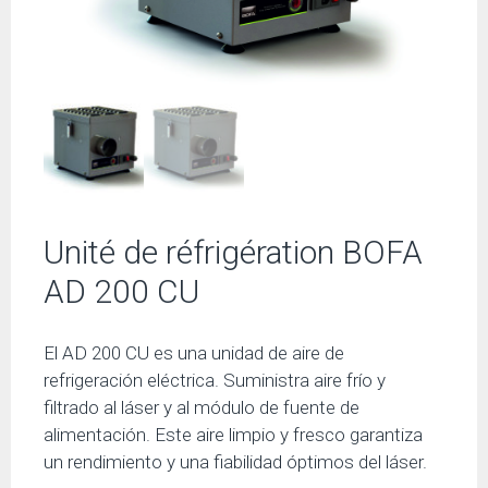
Unité de réfrigération BOFA
AD 200 CU
El AD 200 CU es una unidad de aire de
refrigeración eléctrica. Suministra aire frío y
filtrado al láser y al módulo de fuente de
alimentación. Este aire limpio y fresco garantiza
un rendimiento y una fiabilidad óptimos del láser.