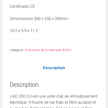
Certificado CE
Dimensiones 260 x 250 x 285mm
10.2 x 9.9 x 11.2”
Catégorie :
Extraction de fumée laser BOFA
Description
Description
L’AD 200 CU est une unité d’air de refroidissement
électrique. Il fournit de l’air frais et filtré au laser et