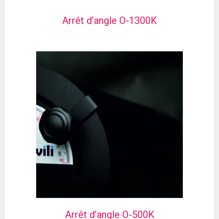
Arrêt d’angle O-1300K
Arrêt d’angle O-500K