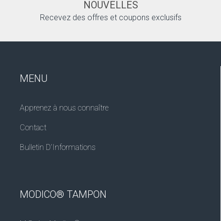
NOUVELLES
Recevez des offres et coupons exclusifs
MENU
Apprenez à nous connaître
Contact
Bulletin D’Informations
MODICO® TAMPON