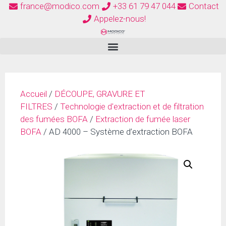
france@modico.com
+33 61 79 47 044
Contact
Appelez-nous!
Accueil
/
DÉCOUPE, GRAVURE ET
FILTRES
/
Technologie d'extraction et de filtration
des fumées BOFA
/
Extraction de fumée laser
BOFA
/ AD 4000 – Système d’extraction BOFA